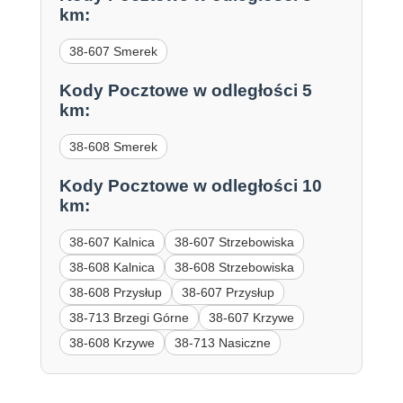
km:
38-607 Smerek
Kody Pocztowe w odległości 5
km:
38-608 Smerek
Kody Pocztowe w odległości 10
km:
38-607 Kalnica
38-607 Strzebowiska
38-608 Kalnica
38-608 Strzebowiska
38-608 Przysłup
38-607 Przysłup
38-713 Brzegi Górne
38-607 Krzywe
38-608 Krzywe
38-713 Nasiczne