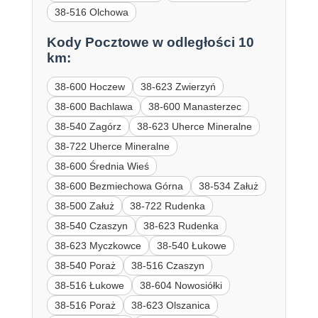
38-516 Olchowa
Kody Pocztowe w odległości 10
km:
38-600 Hoczew
38-623 Zwierzyń
38-600 Bachlawa
38-600 Manasterzec
38-540 Zagórz
38-623 Uherce Mineralne
38-722 Uherce Mineralne
38-600 Średnia Wieś
38-600 Bezmiechowa Górna
38-534 Załuż
38-500 Załuż
38-722 Rudenka
38-540 Czaszyn
38-623 Rudenka
38-623 Myczkowce
38-540 Łukowe
38-540 Poraż
38-516 Czaszyn
38-516 Łukowe
38-604 Nowosiółki
38-516 Poraż
38-623 Olszanica