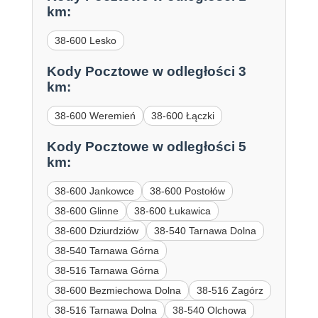
km:
38-600 Lesko
Kody Pocztowe w odległości 3
km:
38-600 Weremień
38-600 Łączki
Kody Pocztowe w odległości 5
km:
38-600 Jankowce
38-600 Postołów
38-600 Glinne
38-600 Łukawica
38-600 Dziurdziów
38-540 Tarnawa Dolna
38-540 Tarnawa Górna
38-516 Tarnawa Górna
38-600 Bezmiechowa Dolna
38-516 Zagórz
38-516 Tarnawa Dolna
38-540 Olchowa