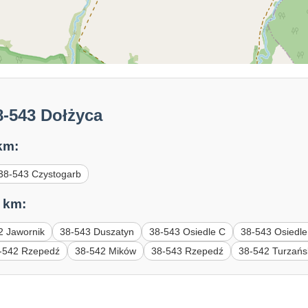
8-543 Dołżyca
km:
38-543 Czystogarb
 km:
2 Jawornik
38-543 Duszatyn
38-543 Osiedle C
38-543 Osiedle
-542 Rzepedź
38-542 Mików
38-543 Rzepedź
38-542 Turzańs