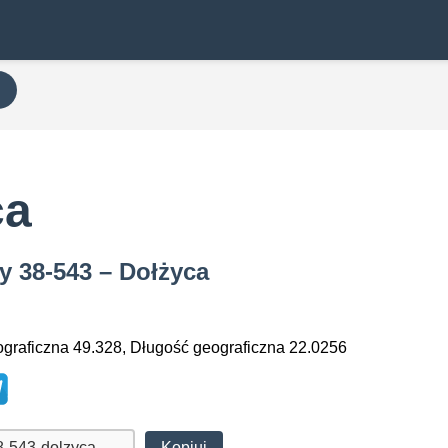
ca
y 38-543 – Dołżyca
graficzna 49.328, Długość geograficzna 22.0256
Kopiuj