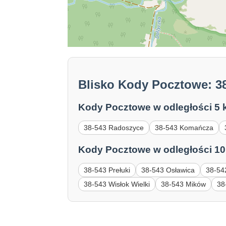
Blisko Kody Pocztowe: 3
Kody Pocztowe w odległości 5 
38-543 Radoszyce
38-543 Komańcza
Kody Pocztowe w odległości 10
38-543 Prełuki
38-543 Osławica
38-54
38-543 Wisłok Wielki
38-543 Mików
38