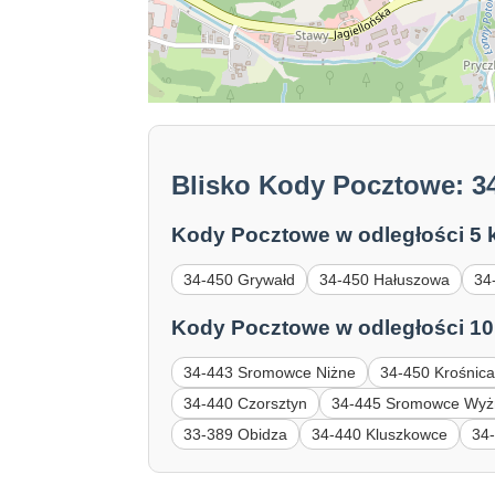
Blisko Kody Pocztowe: 3
Kody Pocztowe w odległości 5 
34-450 Grywałd
34-450 Hałuszowa
34
Kody Pocztowe w odległości 10
34-443 Sromowce Niżne
34-450 Krośnic
34-440 Czorsztyn
34-445 Sromowce Wyż
33-389 Obidza
34-440 Kluszkowce
34