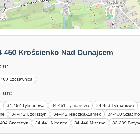
4-450 Krościenko Nad Dunajcem
km:
-460 Szczawnica
 km:
a
34-452 Tylmanowa
34-451 Tylmanowa
34-453 Tylmanowa
ne
34-442 Czorsztyn
34-442 Niedzica-Zamek
34-460 Szlacht
-404 Czorsztyn
34-441 Niedzica
34-440 Mizerna
33-389 Brzyn