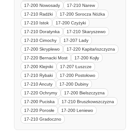
17-200 Nowosady
17-210 Narew
17-210 Radźki
17-200 Sorocza Nóżka
17-210 Istok
17-200 Czyżyki
17-210 Doratynka
17-210 Skaryszewo
17-210 Cimochy
17-207 Lady
17-200 Skryplewo
17-220 Kapitańszczyzna
17-220 Bernacki Most
17-200 Kojły
17-200 Klejniki
17-207 Łuszcze
17-210 Rybaki
17-200 Postołowo
17-210 Ancuty
17-200 Dubiny
17-220 Ochrymy
17-200 Bielszczyzna
17-200 Puciska
17-210 Bruszkowszczyzna
17-220 Porosłe
17-200 Leniewo
17-210 Gradoczno