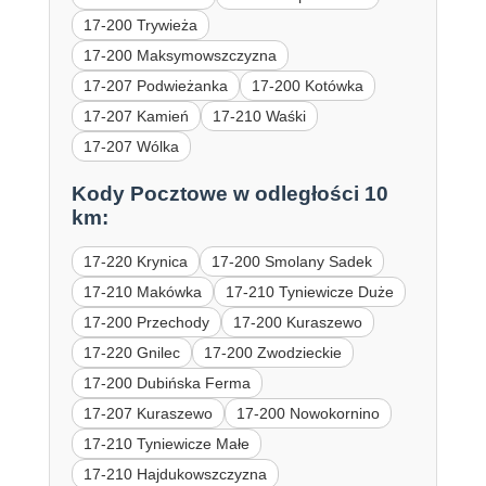
17-200 Trywieża
17-200 Maksymowszczyzna
17-207 Podwieżanka
17-200 Kotówka
17-207 Kamień
17-210 Waśki
17-207 Wólka
Kody Pocztowe w odległości 10
km:
17-220 Krynica
17-200 Smolany Sadek
17-210 Makówka
17-210 Tyniewicze Duże
17-200 Przechody
17-200 Kuraszewo
17-220 Gnilec
17-200 Zwodzieckie
17-200 Dubińska Ferma
17-207 Kuraszewo
17-200 Nowokornino
17-210 Tyniewicze Małe
17-210 Hajdukowszczyzna