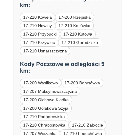
km:
17-210 Koweła
17-200 Rzepiska
17-210 Nowiny
17-210 Kotłówka
17-210 Przybudki
17-210 Kutowa
17-210 Krzywiec
17-210 Gorodzisko
17-210 Usnarszczyzna
Kody Pocztowe w odległości 5
km:
17-200 Wasilkowo
17-200 Borysówka
17-207 Maksymowszczyzna
17-200 Olchowa Kładka
17-200 Golakowa Szyja
17-210 Podborowisko
17-210 Chrabostówka
17-210 Zabłocie
17-207 Wieżanka
17-210 Łopuchówka