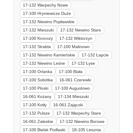
17-132 Warpechy Nowe
17-100 Hryniewicze Duże
17-132 Niewino Popławskie
17-132 Mieszuki
17-132 Niewino Stare
17-100 Knorozy
17-132 Wiktorzyn
17-132 Strabla
17-100 Malinowo
17-132 Niewino Kamieńskie
17-132 Łapcie
17-132 Niewino Leśne
17-132 Łyse
17-100 Orlanka
17-100 Biała
17-100 Sobótka
16-061 Czerewki
17-100 Ploski
17-100 Augustowo
16-061 Kożany
17-134 Mieszuki
17-100 Kotły
16-061 Zajączki
17-132 Pulsze
17-132 Warpechy Stare
16-061 Zaleskie
17-132 Niewino Borowe
17-100 Bielsk Podlaski
18-105 Lesznia