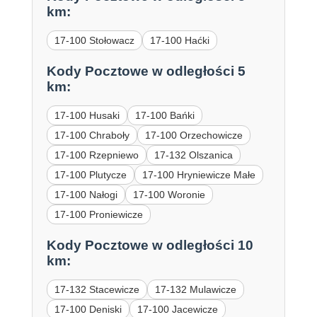
km:
17-100 Stołowacz
17-100 Haćki
Kody Pocztowe w odległości 5
km:
17-100 Husaki
17-100 Bańki
17-100 Chraboły
17-100 Orzechowicze
17-100 Rzepniewo
17-132 Olszanica
17-100 Plutycze
17-100 Hryniewicze Małe
17-100 Nałogi
17-100 Woronie
17-100 Proniewicze
Kody Pocztowe w odległości 10
km:
17-132 Stacewicze
17-132 Mulawicze
17-100 Deniski
17-100 Jacewicze