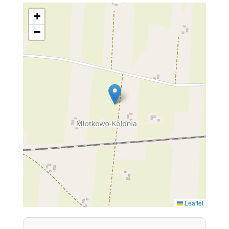
+
−
Leaflet