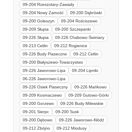
09-204 Rzeszotary-Zawady
09-204 Nowy Zamość
09-200 Dąbrówki
09-200 Goleszyn
09-204 Rościszewo
09-209 Słupia
09-200 Szczepanki
09-226 Słupia
09-226 Chabowo-Świniary
09-213 Cetlin
09-212 Rogienice
09-226 Budy Piaseczne
09-212 Cetlin
09-200 Białyszewo-Towarzystwo
09-226 Jaworowo-Lipa
09-204 Lipniki
06-226 Jaworowo-Lipa
09-226 Osiek Piaseczny
09-226 Mańkowo
09-209 Kosmaczewo
09-209 Gutowo-Górki
09-200 Gorzewo
09-226 Budy Milewskie
09-201 Sierpc
09-200 Susk
09-200 Dębowo
09-226 Jaworowo-Kłódź
09-212 Zbójno
09-212 Miodusy