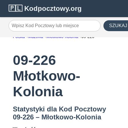
🇵🇱 Kodpocztowy.org
SZUKAJ
Wpisz Kod Pocztowy lub miejsce
Polska
Mazovia
Młotkowo-Kolonia
09-226
09-226
Młotkowo-
Kolonia
Statystyki dla Kod Pocztowy
09-226 – Młotkowo-Kolonia