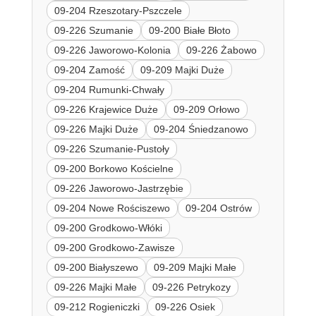
09-204 Rzeszotary-Pszczele
09-226 Szumanie
09-200 Białe Błoto
09-226 Jaworowo-Kolonia
09-226 Żabowo
09-204 Zamość
09-209 Majki Duże
09-204 Rumunki-Chwały
09-226 Krajewice Duże
09-209 Orłowo
09-226 Majki Duże
09-204 Śniedzanowo
09-226 Szumanie-Pustoły
09-200 Borkowo Kościelne
09-226 Jaworowo-Jastrzębie
09-204 Nowe Rościszewo
09-204 Ostrów
09-200 Grodkowo-Włóki
09-200 Grodkowo-Zawisze
09-200 Białyszewo
09-209 Majki Małe
09-226 Majki Małe
09-226 Petrykozy
09-212 Rogieniczki
09-226 Osiek