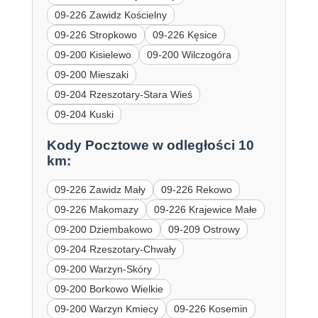
09-226 Zawidz Kościelny
09-226 Stropkowo
09-226 Kęsice
09-200 Kisielewo
09-200 Wilczogóra
09-200 Mieszaki
09-204 Rzeszotary-Stara Wieś
09-204 Kuski
Kody Pocztowe w odległości 10
km:
09-226 Zawidz Mały
09-226 Rekowo
09-226 Makomazy
09-226 Krajewice Małe
09-200 Dziembakowo
09-209 Ostrowy
09-204 Rzeszotary-Chwały
09-200 Warzyn-Skóry
09-200 Borkowo Wielkie
09-200 Warzyn Kmiecy
09-226 Kosemin