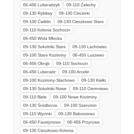
06-456 Luberadzyk
09-110 Żelechy
09-130 Rybitwy
09-100 Cieciórki
09-100 Ćwiklin
09-130 Cieszkowo Stare
09-110 Kolonia Sochocin
06-450 Wola Młocka
09-130 Sokolniki Stare
09-130 Lachówiec
09-100 Stare Koziminy
06-450 Luszewo
06-456 Obrąb
09-110 Sochocin
06-456 Luberadz
09-100 Arcelin
09-100 Koziminy-Stachowo
09-130 Kiełki
09-130 Sokolniki Nowe
09-110 Ciemniewo
09-110 Biele
09-100 Nowe Koziminy
09-130 Śródborze
09-100 Szeromin
09-110 Wycinki
09-130 Baboszewo
06-450 Faustynowo
06-456 Przyrowa
09-130 Cieszkowo-Kolonia