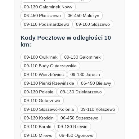
09-130 Galominek Nowy
06-450 Płaciszewo
06-450 Malużyn
09-110 Podsmardzewo
09-100 Słoszewo
Kody Pocztowe w odległości 10
km:
09-100 Ćwiklinek
09-130 Galominek
09-110 Budy Gutarzewskie
09-110 Wierzbówiec
09-130 Jarocin
09-130 Pieńki Rzewińskie
06-450 Bielawy
09-130 Polesie
09-130 Dziektarzewo
09-110 Gutarzewo
09-100 Słoszewo-Kolonia
09-110 Koliszewo
09-130 Krościn
06-450 Strzeszewo
09-110 Baraki
09-130 Rzewin
09-110 Milewo
06-450 Ogonowo