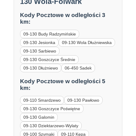
130 Wola-Folwark
Kody Pocztowe w odległości 3
km:
09-130 Budy Radzymińskie
09-130 Jesionka
09-130 Wola Dłużniewska
09-130 Sarbiewo
09-130 Goszczyce Średnie
09-130 Dłużniewo
06-450 Sadek
Kody Pocztowe w odległości 5
km:
09-110 Smardzewo
09-130 Pawłowo
09-130 Goszczyce Poświętne
09-130 Galomin
09-130 Dziektarzewo-Wylaty
09-100 Szymaki
09-110 Kępa