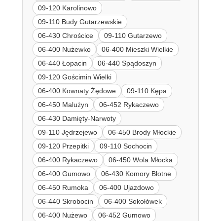
09-120 Karolinowo
09-110 Budy Gutarzewskie
06-430 Chrościce
09-110 Gutarzewo
06-400 Nużewko
06-400 Mieszki Wielkie
06-440 Łopacin
06-440 Spądoszyn
09-120 Gościmin Wielki
06-400 Kownaty Żędowe
09-110 Kępa
06-450 Malużyn
06-452 Rykaczewo
06-430 Damięty-Narwoty
09-110 Jędrzejewo
06-450 Brody Młockie
09-120 Przepitki
09-110 Sochocin
06-400 Rykaczewo
06-450 Wola Młocka
06-400 Gumowo
06-430 Komory Błotne
06-450 Rumoka
06-400 Ujazdowo
06-440 Skrobocin
06-400 Sokołówek
06-400 Nużewo
06-452 Gumowo