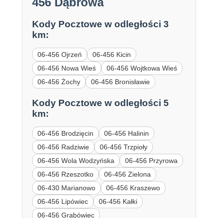
456 Dąbrowa
Kody Pocztowe w odległości 3
km:
06-456 Ojrzeń
06-456 Kicin
06-456 Nowa Wieś
06-456 Wojtkowa Wieś
06-456 Żochy
06-456 Bronisławie
Kody Pocztowe w odległości 5
km:
06-456 Brodzięcin
06-456 Halinin
06-456 Radziwie
06-456 Trzpioły
06-456 Wola Wodzyńska
06-456 Przyrowa
06-456 Rzeszotko
06-456 Zielona
06-430 Marianowo
06-456 Kraszewo
06-456 Lipówiec
06-456 Kałki
06-456 Grabówiec