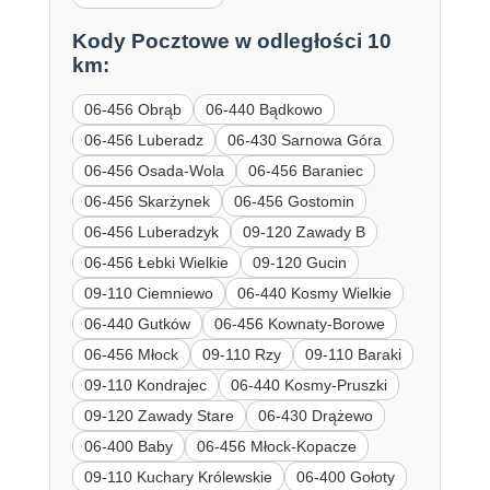
Kody Pocztowe w odległości 10
km:
06-456 Obrąb
06-440 Bądkowo
06-456 Luberadz
06-430 Sarnowa Góra
06-456 Osada-Wola
06-456 Baraniec
06-456 Skarżynek
06-456 Gostomin
06-456 Luberadzyk
09-120 Zawady B
06-456 Łebki Wielkie
09-120 Gucin
09-110 Ciemniewo
06-440 Kosmy Wielkie
06-440 Gutków
06-456 Kownaty-Borowe
06-456 Młock
09-110 Rzy
09-110 Baraki
09-110 Kondrajec
06-440 Kosmy-Pruszki
09-120 Zawady Stare
06-430 Drążewo
06-400 Baby
06-456 Młock-Kopacze
09-110 Kuchary Królewskie
06-400 Gołoty