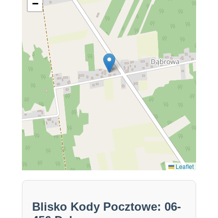
−
Leaflet
Blisko Kody Pocztowe: 06-