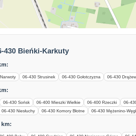
-430 Bieńki-Karkuty
km:
-Narwoty
06-430 Strusinek
06-430 Gołotczyzna
06-430 Drąże
km:
06-430 Sońsk
06-400 Mieszki Wielkie
06-400 Rzeczki
06-43
06-430 Niesłuchy
06-430 Komory Błotne
06-430 Mężenino-Węg
 km: