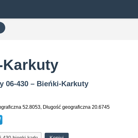
-Karkuty
y 06-430 – Bieńki-Karkuty
graficzna 52.8053, Długość geograficzna 20.6745
Kopiuj