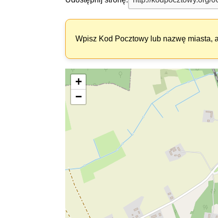
Wpisz Kod Pocztowy lub nazwę miasta, ab
+
−