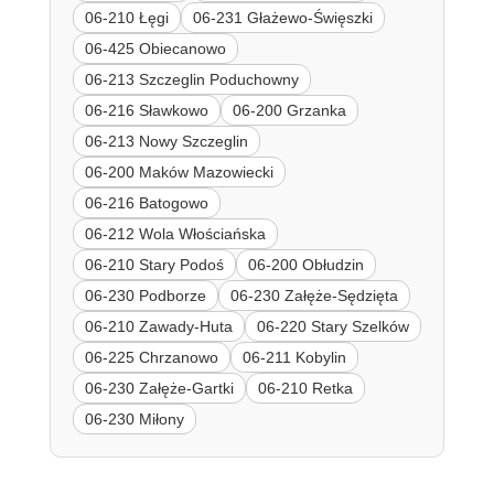
06-210 Łęgi
06-231 Głażewo-Święszki
06-425 Obiecanowo
06-213 Szczeglin Poduchowny
06-216 Sławkowo
06-200 Grzanka
06-213 Nowy Szczeglin
06-200 Maków Mazowiecki
06-216 Batogowo
06-212 Wola Włościańska
06-210 Stary Podoś
06-200 Obłudzin
06-230 Podborze
06-230 Załęże-Sędzięta
06-210 Zawady-Huta
06-220 Stary Szelków
06-225 Chrzanowo
06-211 Kobylin
06-230 Załęże-Gartki
06-210 Retka
06-230 Miłony