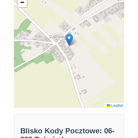
−
Leaflet
Blisko Kody Pocztowe: 06-