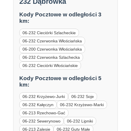
232 Dąbrówka
Kody Pocztowe w odległości 3
km:
06-232 Cieciórki Szlacheckie
06-232 Czerwonka Włościańska
06-200 Czerwonka Włościańska
06-232 Czerwonka Szlachecka
06-232 Cieciórki Włościańskie
Kody Pocztowe w odległości 5
km:
06-232 Krzyżewo-Jurki
06-232 Soje
06-232 Kałęczyn
06-232 Krzyżewo-Marki
06-213 Rzechowo-Gać
06-232 Sewerynowo
06-232 Lipniki
06-213 Zalesie
06-232 Guty Małe