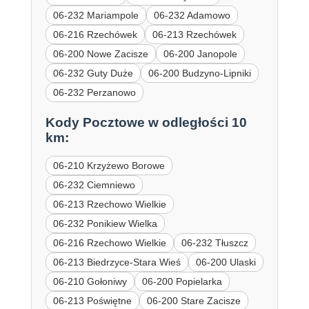
06-232 Mariampole
06-232 Adamowo
06-216 Rzechówek
06-213 Rzechówek
06-200 Nowe Zacisze
06-200 Janopole
06-232 Guty Duże
06-200 Budzyno-Lipniki
06-232 Perzanowo
Kody Pocztowe w odległości 10
km:
06-210 Krzyżewo Borowe
06-232 Ciemniewo
06-213 Rzechowo Wielkie
06-232 Ponikiew Wielka
06-216 Rzechowo Wielkie
06-232 Tłuszcz
06-213 Biedrzyce-Stara Wieś
06-200 Ulaski
06-210 Gołoniwy
06-200 Popielarka
06-213 Poświętne
06-200 Stare Zacisze