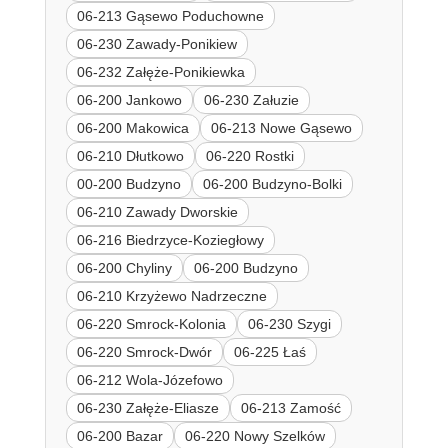
06-213 Gąsewo Poduchowne
06-230 Zawady-Ponikiew
06-232 Załęże-Ponikiewka
06-200 Jankowo
06-230 Załuzie
06-200 Makowica
06-213 Nowe Gąsewo
06-210 Dłutkowo
06-220 Rostki
00-200 Budzyno
06-200 Budzyno-Bolki
06-210 Zawady Dworskie
06-216 Biedrzyce-Koziegłowy
06-200 Chyliny
06-200 Budzyno
06-210 Krzyżewo Nadrzeczne
06-220 Smrock-Kolonia
06-230 Szygi
06-220 Smrock-Dwór
06-225 Łaś
06-212 Wola-Józefowo
06-230 Załęże-Eliasze
06-213 Zamość
06-200 Bazar
06-220 Nowy Szelków