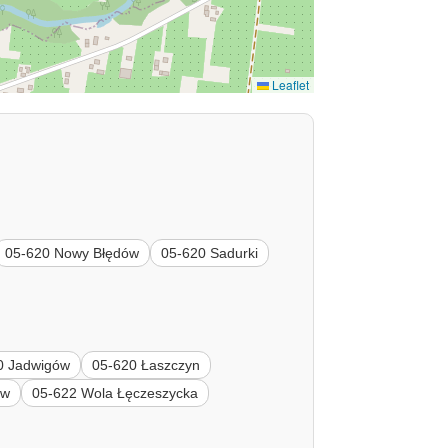
Leaflet
05-620 Nowy Błędów
05-620 Sadurki
0 Jadwigów
05-620 Łaszczyn
ów
05-622 Wola Łęczeszycka