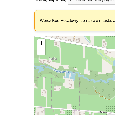
Wpisz Kod Pocztowy lub nazwę miasta, ab
+
−