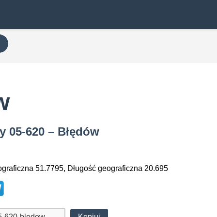
w
wy 05-620 – Błędów
graficzna 51.7795, Długość geograficzna 20.695
Kopiuj