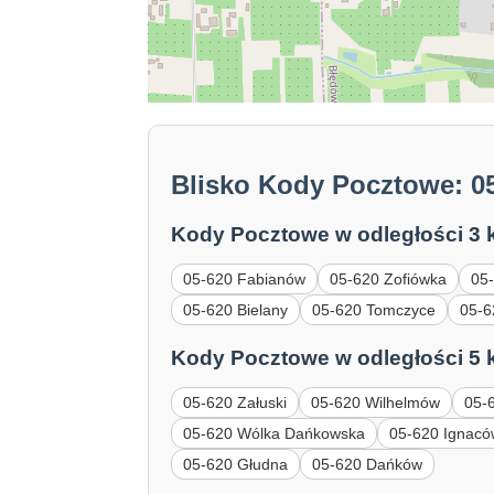
Blisko Kody Pocztowe: 0
Kody Pocztowe w odległości 3 
05-620 Fabianów
05-620 Zofiówka
05
05-620 Bielany
05-620 Tomczyce
05-6
Kody Pocztowe w odległości 5 
05-620 Załuski
05-620 Wilhelmów
05-
05-620 Wólka Dańkowska
05-620 Ignac
05-620 Głudna
05-620 Dańków