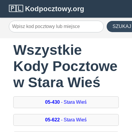
🇵🇱 Kodpocztowy.org
SZUKAJ
Wszystkie
Kody Pocztowe
w Stara Wieś
05-430
- Stara Wieś
05-622
- Stara Wieś