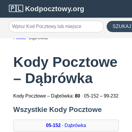
🇵🇱 Kodpocztowy.org
SZUKAJ
Wpisz Kod Pocztowy lub miejsce
Polska
Dąbrówka
Kody Pocztowe
– Dąbrówka
Kody Pocztowe – Dąbrówka:
80
· 05-152 – 99-232
Wszystkie Kody Pocztowe
05-152
- Dąbrówka